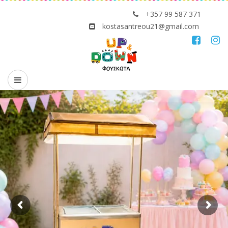
+357 99 587 371
kostasantreou21@gmail.com