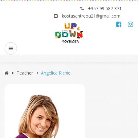
+357 99 587 371
kostasantreou21@gmail.com
Teacher
Angelica Richie