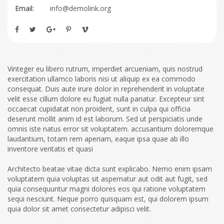
Email:
info@demolink.org
Vinteger eu libero rutrum, imperdiet arcueniam, quis nostrud
exercitation ullamco laboris nisi ut aliquip ex ea commodo
consequat. Duis aute irure dolor in reprehenderit in voluptate
velit esse cillum dolore eu fugiat nulla pariatur. Excepteur sint
occaecat cupidatat non proident, sunt in culpa qui officia
deserunt mollit anim id est laborum. Sed ut perspiciatis unde
omnis iste natus error sit voluptatem. accusantium doloremque
laudantium, totam rem aperiam, eaque ipsa quae ab illo
inventore veritatis et quasi
Architecto beatae vitae dicta sunt explicabo. Nemo enim ipsam
voluptatem quia voluptas sit aspernatur aut odit aut fugit, sed
quia consequuntur magni dolores eos qui ratione voluptatem
sequi nesciunt. Neque porro quisquam est, qui dolorem ipsum
quia dolor sit amet consectetur adipisci velit.