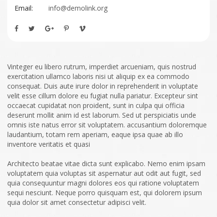
Email:
info@demolink.org
Vinteger eu libero rutrum, imperdiet arcueniam, quis nostrud
exercitation ullamco laboris nisi ut aliquip ex ea commodo
consequat. Duis aute irure dolor in reprehenderit in voluptate
velit esse cillum dolore eu fugiat nulla pariatur. Excepteur sint
occaecat cupidatat non proident, sunt in culpa qui officia
deserunt mollit anim id est laborum. Sed ut perspiciatis unde
omnis iste natus error sit voluptatem. accusantium doloremque
laudantium, totam rem aperiam, eaque ipsa quae ab illo
inventore veritatis et quasi
Architecto beatae vitae dicta sunt explicabo. Nemo enim ipsam
voluptatem quia voluptas sit aspernatur aut odit aut fugit, sed
quia consequuntur magni dolores eos qui ratione voluptatem
sequi nesciunt. Neque porro quisquam est, qui dolorem ipsum
quia dolor sit amet consectetur adipisci velit.