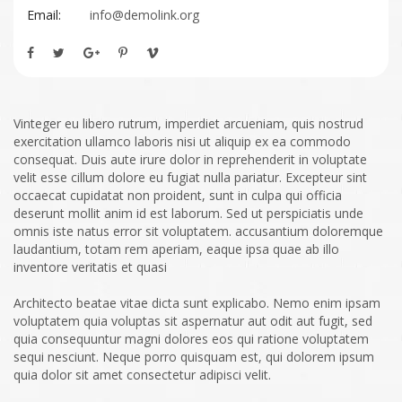
Email:
info@demolink.org
Vinteger eu libero rutrum, imperdiet arcueniam, quis nostrud
exercitation ullamco laboris nisi ut aliquip ex ea commodo
consequat. Duis aute irure dolor in reprehenderit in voluptate
velit esse cillum dolore eu fugiat nulla pariatur. Excepteur sint
occaecat cupidatat non proident, sunt in culpa qui officia
deserunt mollit anim id est laborum. Sed ut perspiciatis unde
omnis iste natus error sit voluptatem. accusantium doloremque
laudantium, totam rem aperiam, eaque ipsa quae ab illo
inventore veritatis et quasi
Architecto beatae vitae dicta sunt explicabo. Nemo enim ipsam
voluptatem quia voluptas sit aspernatur aut odit aut fugit, sed
quia consequuntur magni dolores eos qui ratione voluptatem
sequi nesciunt. Neque porro quisquam est, qui dolorem ipsum
quia dolor sit amet consectetur adipisci velit.